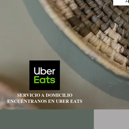
SERVICIO A DOMICILIO
ENCUÉNTRANOS EN UBER EATS